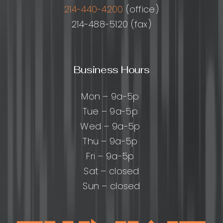
214-440-4200
(office)
214-488-5120 (fax)
Business Hours
Mon – 9a-5p
Tue – 9a-5p
Wed – 9a-5p
Thu – 9a-5p
Fri – 9a-5p
Sat – closed
Sun – closed